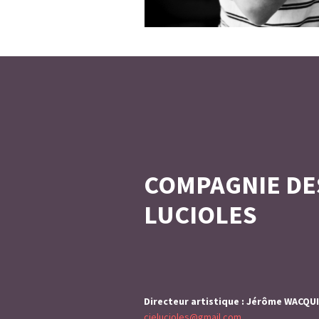
COMPAGNIE DE
LUCIOLES
Directeur artistique : Jérôme WACQU
cielucioles@gmail.com