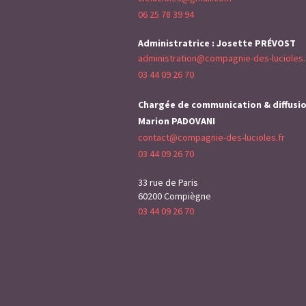
06 25 78 39 94
Administratrice : Josette PRÉVOST
administration@compagnie-des-lucioles.
03 44 09 26 70
Chargée de communication & diffusio
Marion PADOVANI
contact@compagnie-des-lucioles.fr
03 44 09 26 70
33 rue de Paris
60200 Compiègne
03 44 09 26 70