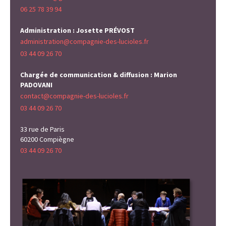
06 25 78 39 94
Administration : Josette PRÉVOST
administration@compagnie-des-lucioles.fr
03 44 09 26 70
Chargée de communication & diffusion : Marion
PADOVANI
contact@compagnie-des-lucioles.fr
03 44 09 26 70
33 rue de Paris
60200 Compiègne
03 44 09 26 70