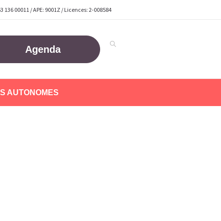
63 136 00011 / APE: 9001Z / Licences: 2-008584
Agenda
S AUTONOMES