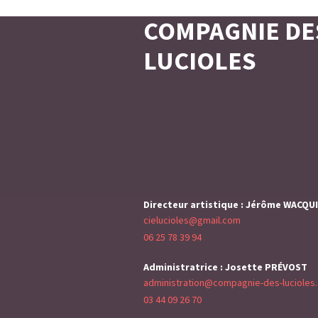
COMPAGNIE DE
LUCIOLES
Directeur artistique : Jérôme WACQU
cielucioles@gmail.com
06 25 78 39 94
Administratrice : Josette PRÉVOST
administration@compagnie-des-lucioles.
03 44 09 26 70