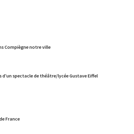
s Compiègne notre ville
s d′un spectacle de théâtre/lycée Gustave Eiffel
 de France