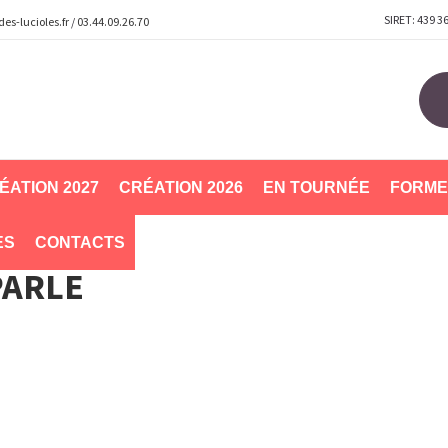
SIRET: 439 3
s-lucioles.fr
/
03.44.09.26.70
ÉATION 2027
CRÉATION 2026
EN TOURNÉE
FORME
ES
CONTACTS
PARLE