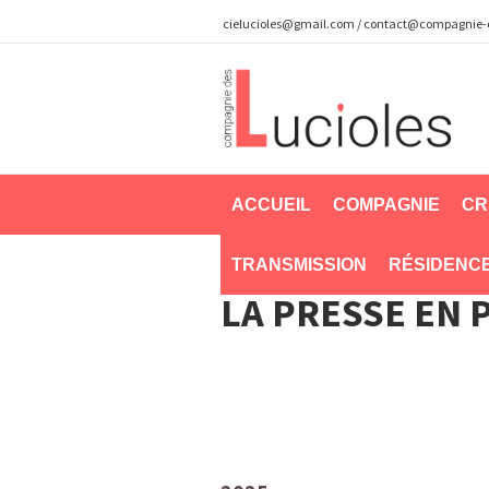
cielucioles@gmail.com
/
contact@compagnie-de
ACCUEIL
COMPAGNIE
CR
TRANSMISSION
RÉSIDENC
LA PRESSE EN 