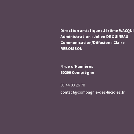
Direction artistique : Jérôme WACQU
Administration : Julien DROUINEAU
Communication/Diffusion : Claire
REBOISSON
4 rue d’Humières
60200 Compiègne
03 44 09 26 70
contact@compagnie-des-lucioles.fr