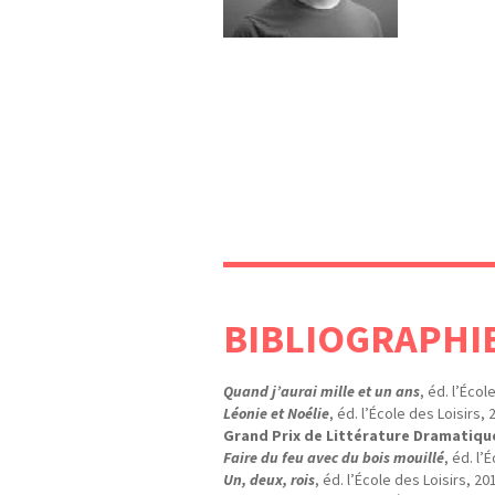
BIBLIOGRAPHI
Quand j’aurai mille et un ans
, éd. l’Écol
Léonie et Noélie
, éd. l’École des Loisirs, 
Grand Prix de Littérature Dramatiqu
Faire du feu avec du bois mouillé
, éd. l’
Un, deux, rois
, éd. l’École des Loisirs, 20