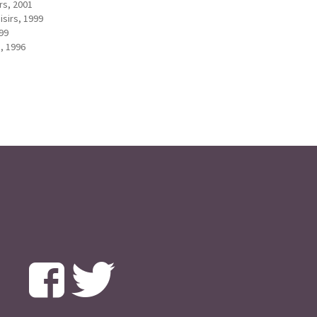
irs, 2001
isirs, 1999
999
s, 1996