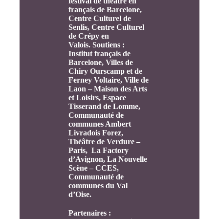
festival de théâtre en
français de Barcelone,
Centre Culturel de
Senlis, Centre Culturel
de Crépy en
Valois.
Soutiens :
Institut français de
Barcelone, Villes de
Chiry Ourscamp et de
Ferney Voltaire, Ville de
Laon – Maison des Arts
et Loisirs, Espace
Tisserand de Lomme,
Communauté de
communes Ambert
Livradois Forez,
Théâtre de Verdure –
Paris,
La Factory
d’Avignon, La Nouvelle
Scène – CCES,
Communauté de
communes du Val
d’Oise.
Partenaires :