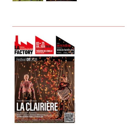
Compiègne
Le 6 janvier à 14h à Airion
Le 7 janvier à 10h et 14h au Forum de Chauny
Le 11 mai à 10h et 14h au MCL de Gauchy