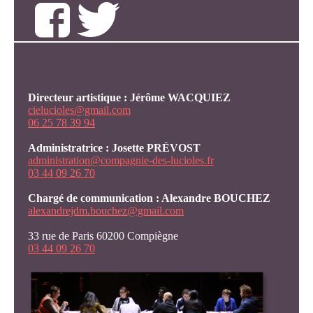
Directeur artistique : Jérôme WACQUIEZ
cielucioles@gmail.com
06 25 78 39 94
Administratrice : Josette PRÉVOST
administration@compagnie-des-lucioles.fr
03 44 09 26 70
Chargé de communication : Alexandre BOUCHEZ
alexandrejdm.bouchez@gmail.com
33 rue de Paris 60200 Compiègne
03 44 09 26 70