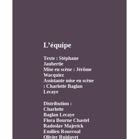
L’équipe
Texte : Stéphane
Jaubertie
Mise en scène : Jérôme
Wacquiez
Assistante mise en scène
: Charlotte Baglan
Lecaye
Distribution :
Charlotte
Baglan Lecaye
Flora Bourne Chastel
Radoslav Majerick
Emilien Rousvoal
Olivier Ruidavet