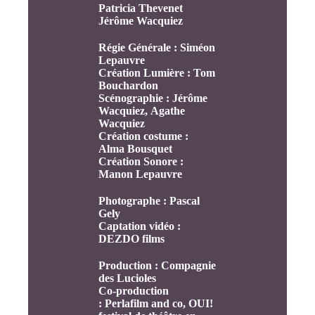
Patricia Thevenet
Jérôme Wacquiez
Régie Générale : Siméon
Lepauvre
Création Lumière : Tom
Bouchardon
Scénographie : Jérôme
Wacquiez, Agathe
Wacquiez
Création costume :
Alma Bousquet
Création Sonore :
Manon Lepauvre
Photographe : Pascal
Gely
Captation vidéo :
DEZDO films
Production : Compagnie
des Lucioles
Co-production
: Perlafilm and co, OUI!