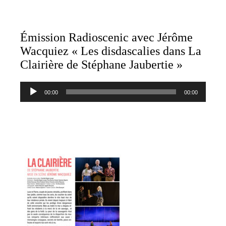
Émission Radioscenic avec Jérôme
Wacquiez « Les disdascalies dans La
Clairière de Stéphane Jaubertie »
Lecteur
00:00
00:00
audio