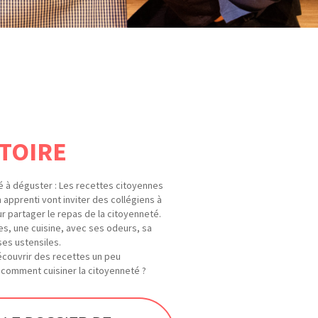
STOIRE
é à déguster : Les recettes citoyennes
 apprenti vont inviter des collégiens à
ur partager le repas de la citoyenneté.
es, une cuisine, avec ses odeurs, sa
ses ustensiles.
découvrir des recettes un peu
: comment cuisiner la citoyenneté ?