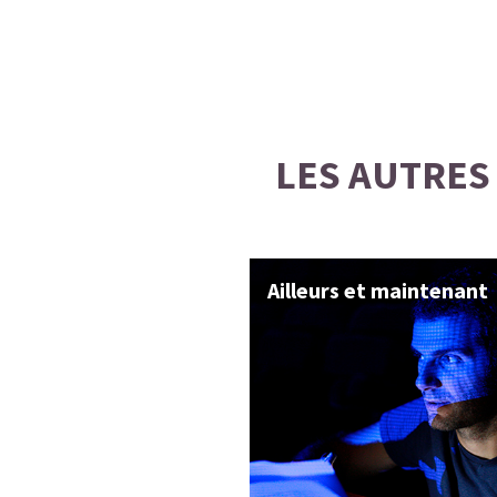
LES AUTRES
mite citoyenne
Ailleurs et maintenant