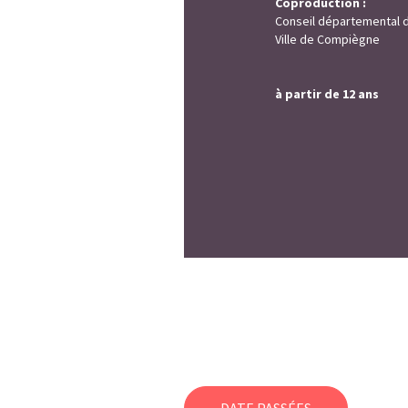
Coproduction :
Conseil départemental d
Ville de Compiègne
à partir de 12 ans