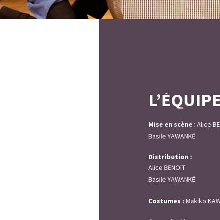
L’ÉQUIP
Mise en scène
:
Alice B
Basile YAWANKÉ
Distribution :
Alice BENOIT
Basile YAWANKÉ
Costumes :
Makiko KAW