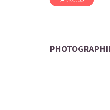
DATE PASSÉES
PHOTOGRAPHI