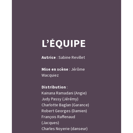
L’ÉQUIPE
Autrice
: Sabine Revillet
Mise en scène
: Jérôme
Wacquiez
Distribution
:
Kainana Ramadani (Angie)
Judy Passy (Jérémy)
Charlotte Baglan (Garance)
Robert Georges (Damien)
François Raffenaud
(Jacques)
Charles Noyerie (danseur)