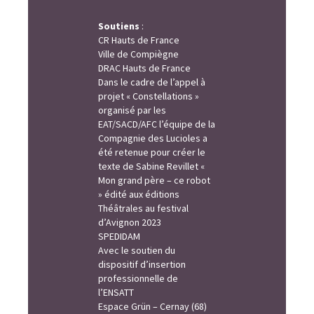
Soutiens
:
CR Hauts de France
Ville de Compiègne
DRAC Hauts de France
Dans le cadre de l’appel à
projet « Constellations »
organisé par les
EAT/SACD/AFC l’équipe de la
Compagnie des Lucioles a
été retenue pour créer le
texte de Sabine Revillet «
Mon grand père – ce robot
» édité aux éditions
Théâtrales au festival
d’Avignon 2023
SPEDIDAM
Avec le soutien du
dispositif d’insertion
professionnelle de
l’ENSATT
Espace Grün – Cernay (68)