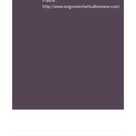
France :
http://www.avignonenfantsalhonneur.com/