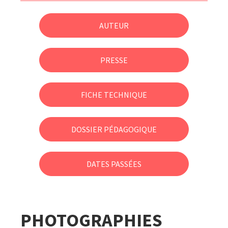
AUTEUR
PRESSE
FICHE TECHNIQUE
DOSSIER PÉDAGOGIQUE
DATES PASSÉES
PHOTOGRAPHIES