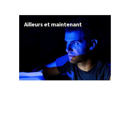
Ailleurs et maintenant
Q