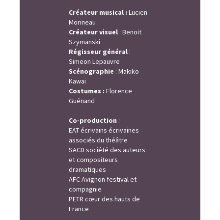
Créateur musical :
Lucien
Morineau
Créateur visuel
: Benoit
Szymanski
Régisseur général
:
Simeon Lepauvre
Scénographie
: Makiko
Kawai
Costumes :
Florence
Guénand
Co-production
:
EAT écrivains écrivaines
associés du théâtre
SACD société des auteurs
et compositeurs
dramatiques
AFC Avignon festival et
compagnie
PETR cœur des hauts de
France