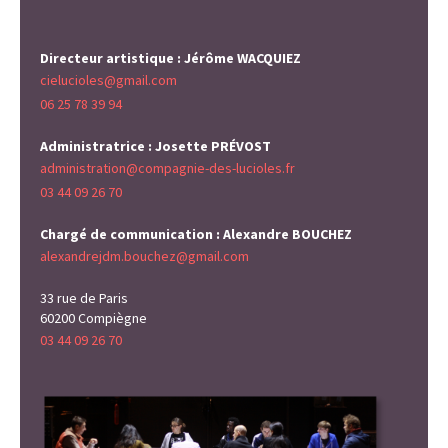
Directeur artistique : Jérôme WACQUIEZ
cielucioles@gmail.com
06 25 78 39 94
Administratrice : Josette PRÉVOST
administration@compagnie-des-lucioles.fr
03 44 09 26 70
Chargé de communication : Alexandre BOUCHEZ
alexandrejdm.bouchez@gmail.com
33 rue de Paris
60200 Compiègne
03 44 09 26 70