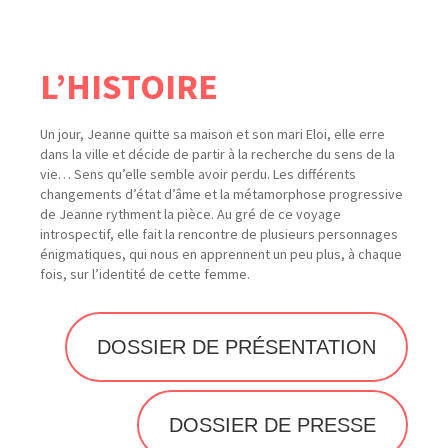
L’HISTOIRE
Un jour, Jeanne quitte sa maison et son mari Eloi, elle erre
dans la ville et décide de partir à la recherche du sens de la
vie… Sens quʼelle semble avoir perdu. Les différents
changements dʼétat dʼâme et la métamorphose progressive
de Jeanne rythment la pièce. Au gré de ce voyage
introspectif, elle fait la rencontre de plusieurs personnages
énigmatiques, qui nous en apprennent un peu plus, à chaque
fois, sur lʼidentité de cette femme.
DOSSIER DE PRÉSENTATION
DOSSIER DE PRESSE