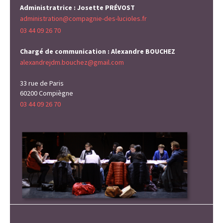
Administratrice : Josette PRÉVOST
administration@compagnie-des-lucioles.fr
03 44 09 26 70
Chargé de communication : Alexandre BOUCHEZ
alexandrejdm.bouchez@gmail.com
33 rue de Paris
60200 Compiègne
03 44 09 26 70