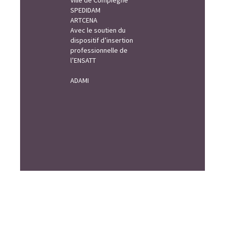
Ville de Compiègne
SPEDIDAM
ARTCENA
Avec le soutien du
dispositif d’insertion
professionnelle de
l’ENSATT
ADAMI