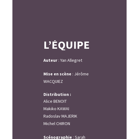
L’ÉQUIPE
Auteur
:
Yan Allegret
Mise en scène
:
Jérôme
WACQUIEZ
Distribution :
Alice BENOIT
Makiko KAWAI
Radoslav MAJERIK
Michel CHIRON
Scénographie
:
Sarah