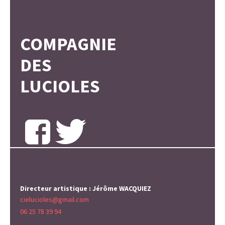
COMPAGNIE
DES
LUCIOLES
Directeur artistique : Jérôme WACQUIEZ
cielucioles@gmail.com
06 25 78 39 94