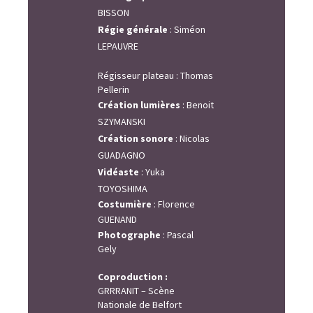
BISSON
Régie générale
:
Siméon
LEPAUVRE
Régisseur plateau : Thomas
Pellerin
Création lumières
:
Benoit
SZYMANSKI
Création sonore
:
Nicolas
GUADAGNO
Vidéaste
:
Yuka
TOYOSHIMA
Costumière
: Florence
GUENAND
Photographe
: Pascal
Gely
Coproduction :
GRRRANIT – Scène
Nationale de Belfort