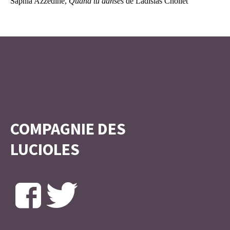
Saphia Azzedine,
Quand tu danses
de Ladislas Chollet
COMPAGNIE DES
LUCIOLES