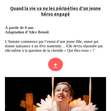
Quand la vie va ou les péripéties d’un jeune
héros engagé
À partir de 8 ans
Adaptation d’Alice Benoit
L’histoire commence par l’ennui d’une jeune fille, ennui qui
donne naissance à un rêve inattendu… Elle devra répondre par
elle-même à la question de la chenille « Qui êtes-vous » ?
+