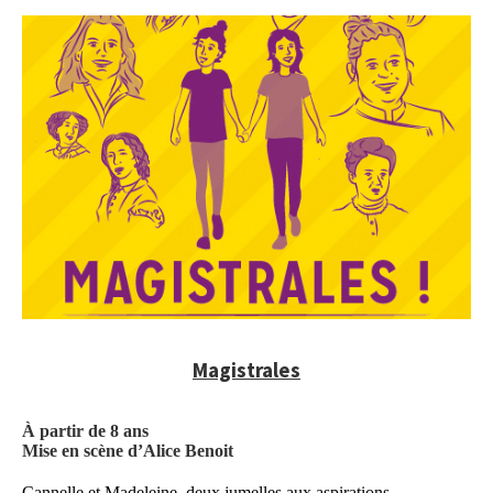
Magistrales
À partir de 8 ans
Mise en scène d’Alice Benoit
Cannelle et Madeleine, deux jumelles aux aspirations