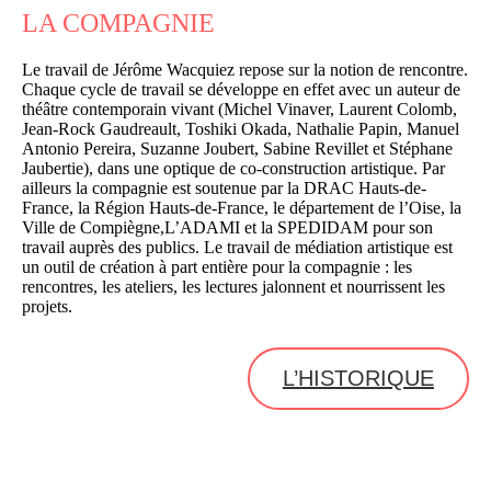
LA COMPAGNIE
Le travail de Jérôme Wacquiez repose sur la notion de rencontre.
Chaque cycle de travail se développe en effet avec un auteur de
théâtre contemporain vivant (Michel Vinaver, Laurent Colomb,
Jean-Rock Gaudreault, Toshiki Okada, Nathalie Papin, Manuel
Antonio Pereira, Suzanne Joubert, Sabine Revillet et Stéphane
Jaubertie), dans une optique de co-construction artistique. Par
ailleurs la compagnie est soutenue par la DRAC Hauts-de-
France, la Région Hauts-de-France, le département de l’Oise, la
Ville de Compiègne,L’ADAMI et la SPEDIDAM pour son
travail auprès des publics. Le travail de médiation artistique est
un outil de création à part entière pour la compagnie : les
rencontres, les ateliers, les lectures jalonnent et nourrissent les
projets.
L’HISTORIQUE