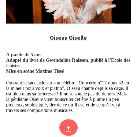
Oiseau Oiselle
À partir de 5 ans
Adapté du livre de Gwendoline Raisson, publié à l’Ecole des
Loisirs
Mise en scène Maxime Tissé
Ouvrant le spectacle sur son célèbre “Concerto n°17 opus 32 en
la mineur pour voix et piafno”, Oiseau chante depuis sa cage. Il
est bien dans sa forteresse ! Il ne se soucie pas du dehors. Mais
la pétillante Oiselle vient bousculer cet être à plume un peu
précieux, sophistiqué, fier de ce qu’il est, et de ce qu’il vit à
travers ses compositions musicales.
+