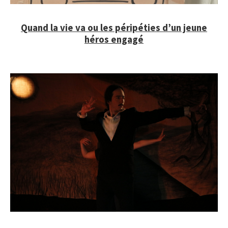
Quand la vie va ou les péripéties d’un jeune
héros engagé